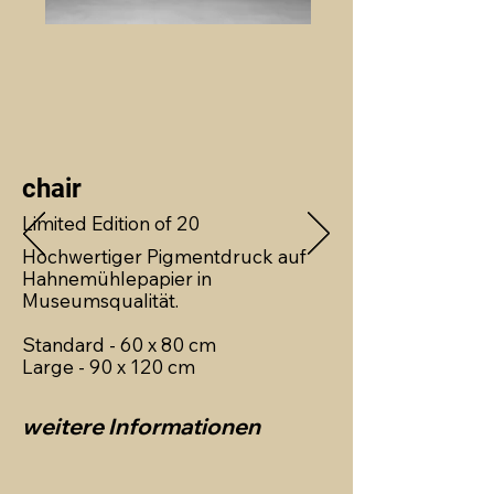
chair
Limited Edition of 20
Hochwertiger Pigmentdruck auf
Hahnemühlepapier in
Museumsqualität.
Standard - 60 x 80 cm
Large - 90 x 120 cm
weitere Informationen 