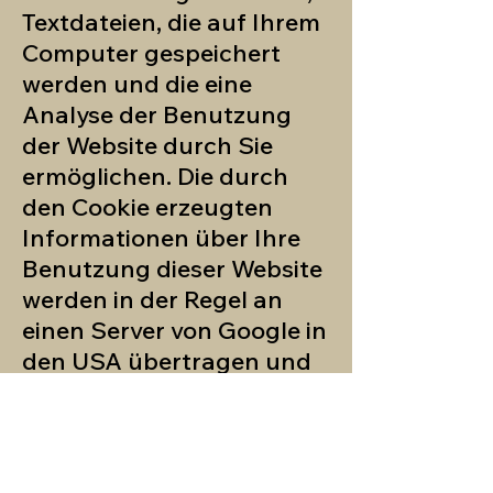
Textdateien, die auf Ihrem
Computer gespeichert
werden und die eine
Analyse der Benutzung
der Website durch Sie
ermöglichen. Die durch
den Cookie erzeugten
Informationen über Ihre
Benutzung dieser Website
werden in der Regel an
einen Server von Google in
den USA übertragen und
dort gespeichert. Im Falle
der Aktivierung der IP-
Anonymisierung auf
dieser Webseite wird Ihre