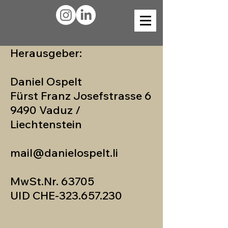
Herausgeber:
Daniel Ospelt
Fürst Franz Josefstrasse 6
9490 Vaduz /
Liechtenstein
mail@danielospelt.li
​MwSt.Nr. 63705
UID CHE-323.657.230