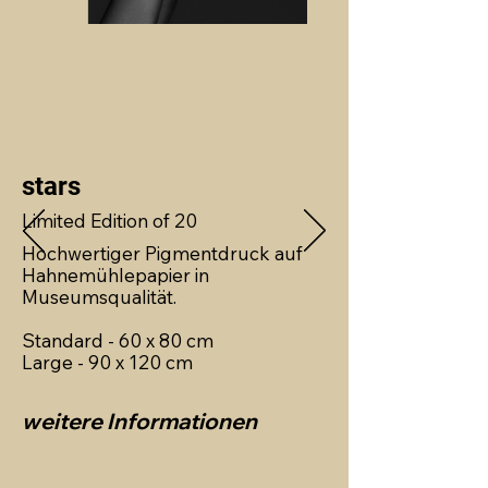
stars
Limited Edition of 20
Hochwertiger Pigmentdruck auf
Hahnemühlepapier in
Museumsqualität.
Standard - 60 x 80 cm
Large - 90 x 120 cm
weitere Informationen