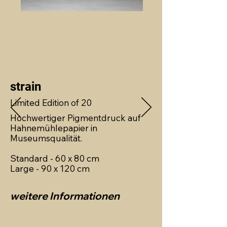
strain
Limited Edition of 20
Hochwertiger Pigmentdruck auf
Hahnemühlepapier in
Museumsqualität.
Standard - 60 x 80 cm
Large - 90 x 120 cm
weitere Informationen