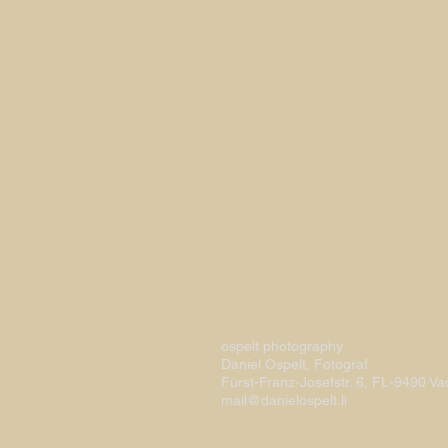
ospelt photography
Daniel Ospelt, Fotograf
Fürst-Franz-Josefstr. 6, FL-9490 V
mail@danielospelt.li