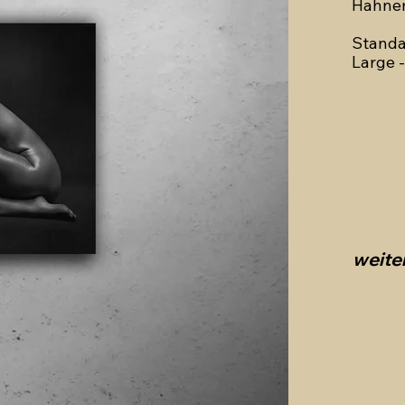
Hahnem
Standa
Large -
weite