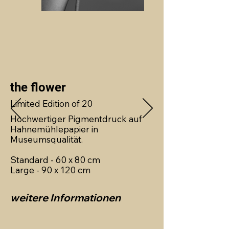
the flower
Limited Edition of 20
Hochwertiger Pigmentdruck auf
Hahnemühlepapier in
Museumsqualität.
Standard - 60 x 80 cm
Large - 90 x 120 cm
weitere Informationen