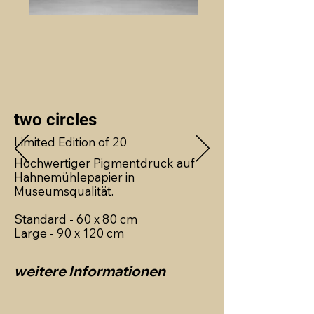
two circles
Limited Edition of 20
Hochwertiger Pigmentdruck auf
Hahnemühlepapier in
Museumsqualität.
Standard - 60 x 80 cm
Large - 90 x 120 cm
weitere Informationen