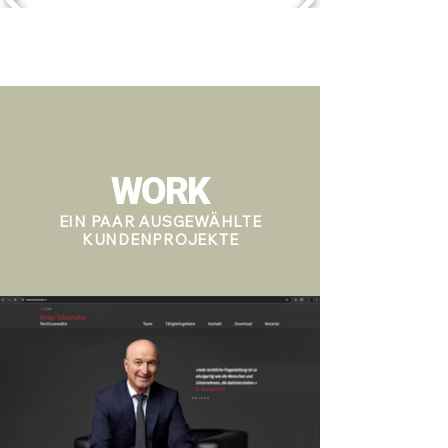
WORK
EIN PAAR AUSGEWÄHLTE
KUNDENPROJEKTE