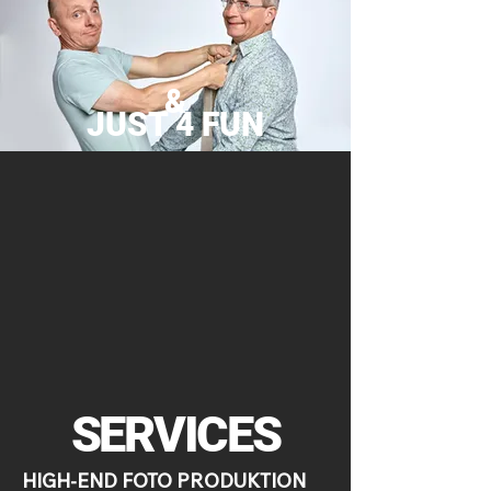
&
JUST 4 FUN
SERVICES
HIGH-END FOTO PRODUKTION