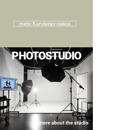
mehr Kundenprojekte
PHOTOSTUDIO
more about the studio