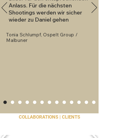
Anlass. Für die nächsten
Shootings werden wir sicher
wieder zu Daniel gehen
Tonia Schlumpf
, Ospelt Group /
Malbuner
COLLABORATIONS | CLIENTS