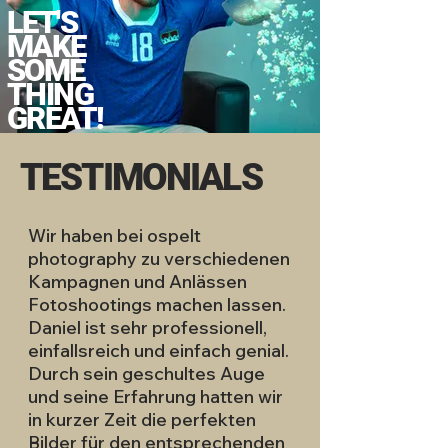
LET'S
MAKE
SOME
THING
GREAT!
TESTIMONIALS
Wir haben bei ospelt
photography zu verschiedenen
Kampagnen und Anlässen
Fotoshootings machen lassen.
Daniel ist sehr professionell,
einfallsreich und einfach genial.
Durch sein geschultes Auge
und seine Erfahrung hatten wir
in kurzer Zeit die perfekten
Bilder für den entsprechenden